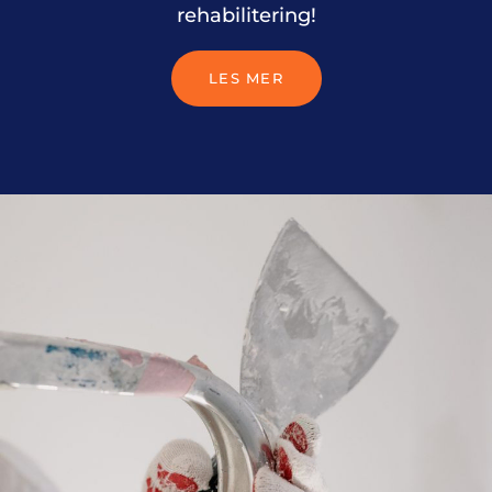
rehabilitering!
LES MER