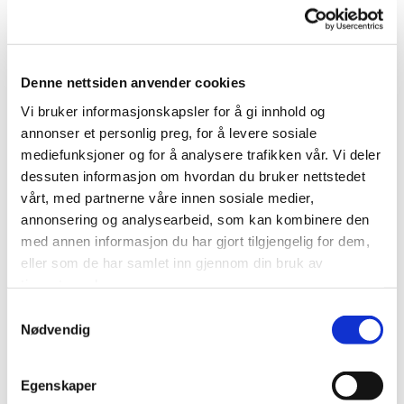
Vi hjelper deg med gulvbelegg på våtrom og
tørre rom.
Denne nettsiden anvender cookies
Vi bruker informasjonskapsler for å gi innhold og
annonser et personlig preg, for å levere sosiale
mediefunksjoner og for å analysere trafikken vår. Vi deler
dessuten informasjon om hvordan du bruker nettstedet
vårt, med partnerne våre innen sosiale medier,
annonsering og analysearbeid, som kan kombinere den
med annen informasjon du har gjort tilgjengelig for dem,
eller som de har samlet inn gjennom din bruk av
tjenestene deres.
Samtykkevalg
Nødvendig
Egenskaper
Malerarbeid innvendig